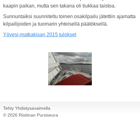
kaapin paikan, mutta sen takana oli tiukkaa taistoa.
Sunnuntaiksi suunniteltu toinen osakilpailu jätettiin ajamatta
kilpailijoiden ja tuomarin yhteisellä päätöksellä.
Yövesi-matkakisan 2015 tulokset
Tehty Yhdistysavaimella
©
2026 Ristiinan Pursiseura