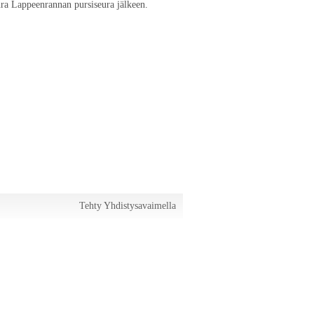
ra Lappeenrannan pursiseura jälkeen.
Tehty Yhdistysavaimella