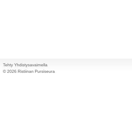
Tehty Yhdistysavaimella
©
2026 Ristiinan Pursiseura