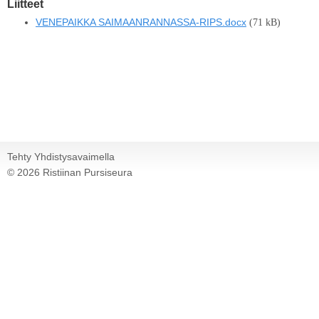
Liitteet
VENEPAIKKA SAIMAANRANNASSA-RIPS.docx
(71 kB)
Tehty Yhdistysavaimella
©
2026 Ristiinan Pursiseura