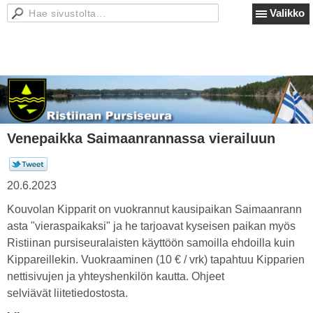
Valikko
Venepaikka Saimaanrannassa vierailuun
20.6.2023
Kouvolan Kipparit on vuokrannut kausipaikan Saimaanrann
asta "vieraspaikaksi" ja he tarjoavat kyseisen paikan myös
Ristiinan pursiseuralaisten käyttöön samoilla ehdoilla kuin
Kippareillekin. Vuokraaminen (10 € / vrk) tapahtuu Kipparien
nettisivujen ja yhteyshenkilön kautta. Ohjeet
selviävät liitetiedostosta.