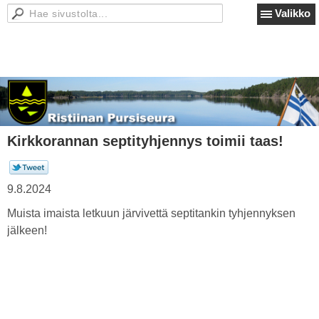
Valikko
Kirkkorannan septityhjennys toimii taas!
9.8.2024
Muista imaista letkuun järvivettä septitankin tyhjennyksen
jälkeen!