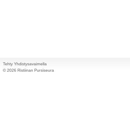
Tehty Yhdistysavaimella
©
2026 Ristiinan Pursiseura