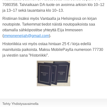
7080358. Talviaikaan DA-tuote on avoinna arkisin klo 10–12
ja 13–17 sekä lauantaina klo 10–13.
Ristiinan lisäksi myös Vantaalla ja Helsingissä on kirjan
noutopiste. Tarkemmat tiedot näistä noutopaikoista saa
ottamalla sähköpostitse yhteyttä Eija Immoseen
(
immoneneijah@gmail.com
).
Historiikkia voi myös ostaa hintaan 25 € / kirja edellä
mainituista paikoista. Maksu MobilePaylla numeroon 77730
ja viestiin sana ”Historiikki”.
Tehty Yhdistysavaimella