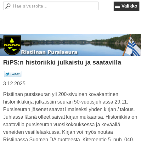
Valikko
RiPS:n historiikki julkaistu ja saatavilla
3.12.2025
Ristiinan pursiseuran yli 200-sivuinen kovakantinen
historiikkikirja julkaistiin seuran 50-vuotisjuhlassa 29.11.
Pursiseuran jäsenet saavat ilmaiseksi yhden kirjan / talous.
Juhlassa läsnä olleet saivat kirjan mukaansa. Historiikkia on
saatavilla pursiseuran vuosikokouksessa ja keväällä
veneiden vesillelaskussa. Kirjan voi myös noutaa
Ristiinassa Suomen DA-tuotteesta, Kitereentie 5, puh. 040-