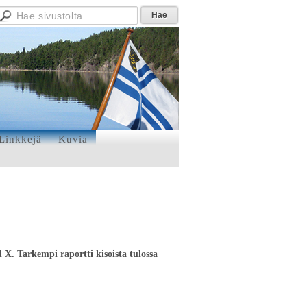
Linkkejä
Kuvia
 X. Tarkempi raportti kisoista tulossa