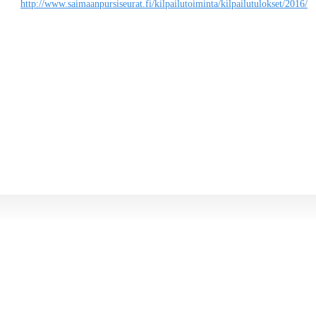
http://www.saimaanpursiseurat.fi/kilpailutoiminta/kilpailutulokset/2016/