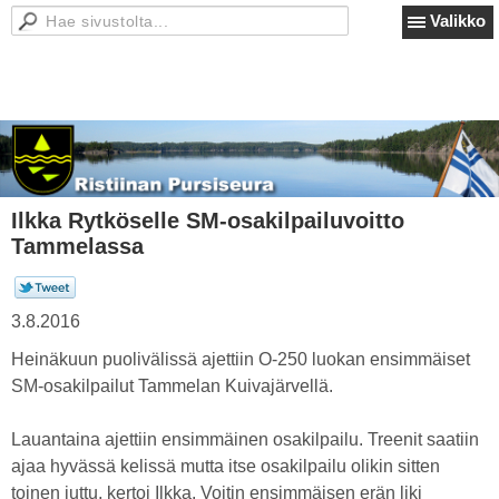
Valikko
Ilkka Rytköselle SM-osakilpailuvoitto
Tammelassa
3.8.2016
Heinäkuun puolivälissä ajettiin O-250 luokan ensimmäiset
SM-osakilpailut Tammelan Kuivajärvellä.
Lauantaina ajettiin ensimmäinen osakilpailu. Treenit saatiin
ajaa hyvässä kelissä mutta itse osakilpailu olikin sitten
toinen juttu, kertoi Ilkka. Voitin ensimmäisen erän liki