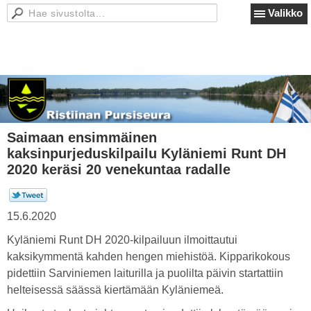
Valikko
Saimaan ensimmäinen
kaksinpurjeduskilpailu Kyläniemi Runt DH
2020 keräsi 20 venekuntaa radalle
15.6.2020
Kyläniemi Runt DH 2020-kilpailuun ilmoittautui
kaksikymmentä kahden hengen miehistöä. Kipparikokous
pidettiin Sarviniemen laiturilla ja puolilta päivin startattiin
helteisessä säässä kiertämään Kyläniemeä.