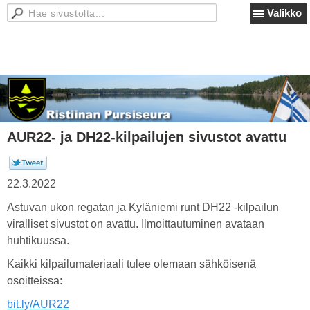
Valikko
AUR22- ja DH22-kilpailujen sivustot avattu
22.3.2022
Astuvan ukon regatan ja Kyläniemi runt DH22 -kilpailun
viralliset sivustot on avattu. Ilmoittautuminen avataan
huhtikuussa.
Kaikki kilpailumateriaali tulee olemaan sähköisenä
osoitteissa:
bit.ly/AUR22