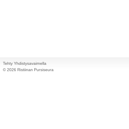
Tehty Yhdistysavaimella
©
2026 Ristiinan Pursiseura