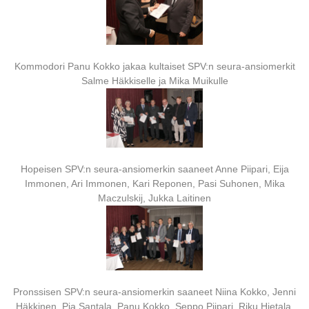
Kommodori Panu Kokko jakaa kultaiset SPV:n seura-ansiomerkit
Salme Häkkiselle ja Mika Muikulle
Hopeisen SPV:n seura-ansiomerkin saaneet Anne Piipari, Eija
Immonen, Ari Immonen, Kari Reponen, Pasi Suhonen, Mika
Maczulskij, Jukka Laitinen
Pronssisen SPV:n seura-ansiomerkin saaneet Niina Kokko, Jenni
Häkkinen, Pia Santala, Panu Kokko, Seppo Piipari, Riku Hietala,