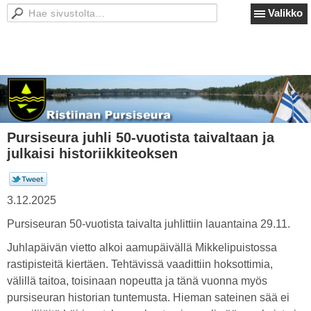
Valikko
Pursiseura juhli 50-vuotista taivaltaan ja
julkaisi historiikkiteoksen
3.12.2025
Pursiseuran 50-vuotista taivalta juhlittiin lauantaina 29.11.
Juhlapäivän vietto alkoi aamupäivällä Mikkelipuistossa
rastipisteitä kiertäen. Tehtävissä vaadittiin hoksottimia,
välillä taitoa, toisinaan nopeutta ja tänä vuonna myös
pursiseuran historian tuntemusta. Hieman sateinen sää ei