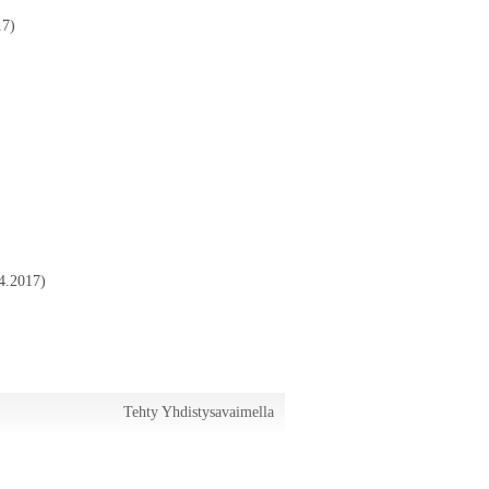
17)
4.2017)
Tehty Yhdistysavaimella