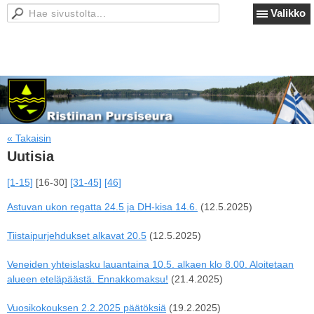
Valikko
« Takaisin
Uutisia
[1-15]
[16-30]
[31-45]
[46]
Astuvan ukon regatta 24.5 ja DH-kisa 14.6.
(12.5.2025)
Tiistaipurjehdukset alkavat 20.5
(12.5.2025)
Veneiden yhteislasku lauantaina 10.5. alkaen klo 8.00. Aloitetaan
alueen eteläpäästä. Ennakkomaksu!
(21.4.2025)
Vuosikokouksen 2.2.2025 päätöksiä
(19.2.2025)