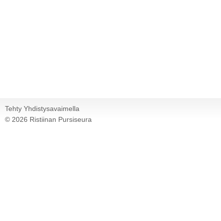
Tehty Yhdistysavaimella
©
2026 Ristiinan Pursiseura